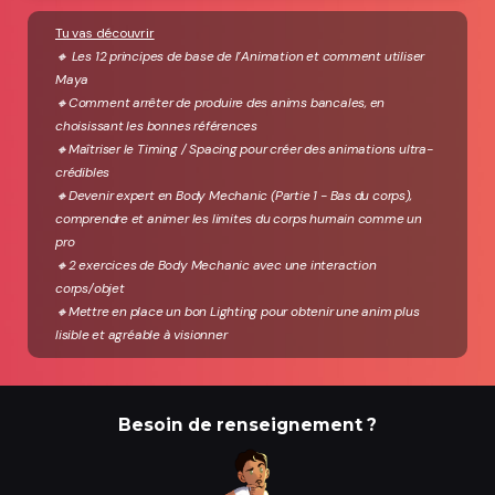
Tu vas découvrir
🔸 Les 12 principes de base de l’Animation et comment utiliser
Maya
🔸Comment arrêter de produire des anims bancales, en
choisissant les bonnes références
🔸Maîtriser le Timing / Spacing pour créer des animations ultra-
crédibles
🔸Devenir expert en Body Mechanic (Partie 1 - Bas du corps),
comprendre et animer les limites du corps humain comme un
pro
🔸2 exercices de Body Mechanic avec une interaction
corps/objet
🔸Mettre en place un bon Lighting pour obtenir une anim plus
lisible et agréable à visionner
Besoin de renseignement ?