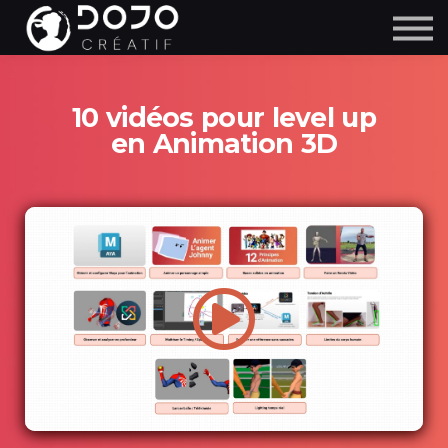
10 vidéos pour level up
en Animation 3D